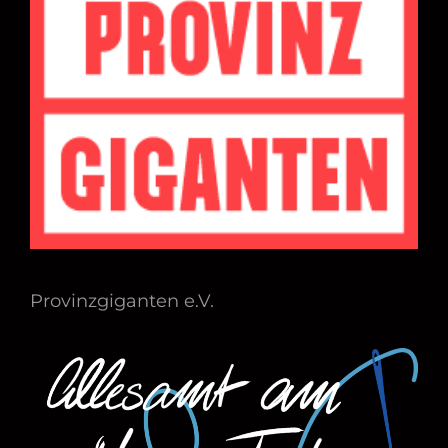
Provinzgiganten e.V.