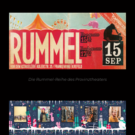
Die Rummel-Reihe des Provinztheaters