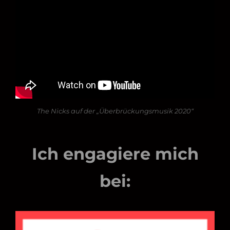
The Nicks auf der „Überbrückungsmusik 2020“
Ich engagiere mich
bei: