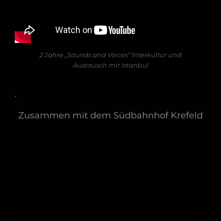
2 Jahre „Sounds and Voices“ Interkultur und
Austausch mit Istanbul
.
Zusammen mit dem Südbahnhof Krefeld